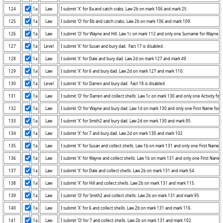
124
1a
Law
125
1a
Law
126
1a
Law
127
1a
Level
128
1a
Law
129
1a
Law
130
1a
Level
131
1a
Law
132
1a
Law
133
1a
Law
134
1a
Law
135
1a
Law
136
1a
Law
137
1a
Law
138
1a
Law
139
1a
Law
140
1a
Law
141
1a
Law