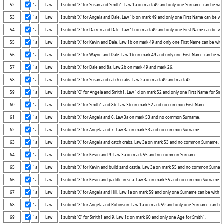
52
1a
Law
53
1a
Law
54
1a
Law
55
1a
Law
56
1a
Law
57
1a
Law
58
1a
Law
59
1a
Law
60
1a
Law
61
1a
Law
62
1a
Law
63
1a
Law
64
1a
Law
65
1a
Law
66
1a
Law
67
1a
Law
68
1a
Law
69
1a
Law